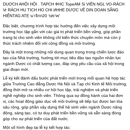
Đặc biệt, chương trình hợp tác hướng đến việc xây dựng môi
trường học tập gắn với các giá trị phát triển bền vững, góp phần
trang bị cho sinh viên không chỉ kiến thức chuyên môn mà còn ý
thức trách nhiệm đối với cộng đồng và môi trường.
Đây là một trong những nội dung quan trọng trong chiến lược đào
tạo của Nhà trường, hướng tới mục tiêu đào tạo nguồn nhân lực
ngành Dược có chất lượng cao, đáp ứng yêu cầu của xã hội trong
giai đoạn mới.
Lễ ký kết đánh dấu bước phát triển mới trong mối quan hệ hợp tác
giữa Trường Cao đẳng Dược Hà Nội và Tạp chí Kinh tế Môi trường,
đồng thời mở ra nhiều cơ hội học tập, trải nghiệm và phát triển
nghề nghiệp cho sinh viên. Thông qua sự đồng hành của hai đơn
vị, các hoạt động giáo dục về môi trường sẽ tiếp tục được lan tỏa
sâu rộng, góp phần xây dựng thế hệ sinh viên ngành Dược năng
động, sáng tạo, có tư duy phát triển bền vững và sẵn sàng đóng
góp cho sự phát triển của đất nước.
Một số hình đẹp tại lễ ký kết hợp tác: