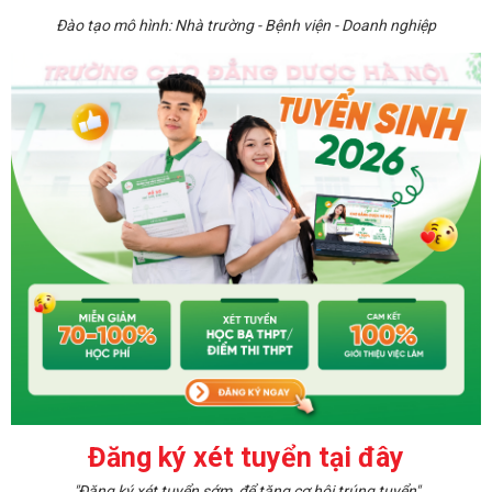
Đào tạo mô hình: Nhà trường - Bệnh viện - Doanh nghiệp
Đăng ký xét tuyển tại đây
"Đăng ký xét tuyển sớm, để tăng cơ hội trúng tuyển"