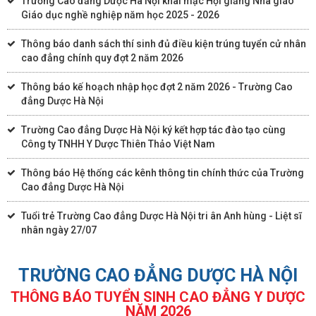
Trường Cao đẳng Dược Hà Nội khai mạc Hội giảng Nhà giáo
Giáo dục nghề nghiệp năm học 2025 - 2026
Thông báo danh sách thí sinh đủ điều kiện trúng tuyển cử nhân
cao đẳng chính quy đợt 2 năm 2026
Thông báo kế hoạch nhập học đợt 2 năm 2026 - Trường Cao
đẳng Dược Hà Nội
Trường Cao đẳng Dược Hà Nội ký kết hợp tác đào tạo cùng
Công ty TNHH Y Dược Thiên Thảo Việt Nam
Thông báo Hệ thống các kênh thông tin chính thức của Trường
Cao đẳng Dược Hà Nội
Tuổi trẻ Trường Cao đẳng Dược Hà Nội tri ân Anh hùng - Liệt sĩ
nhân ngày 27/07
TRƯỜNG CAO ĐẲNG DƯỢC HÀ NỘI
THÔNG BÁO TUYỂN SINH CAO ĐẲNG Y DƯỢC
NĂM 2026