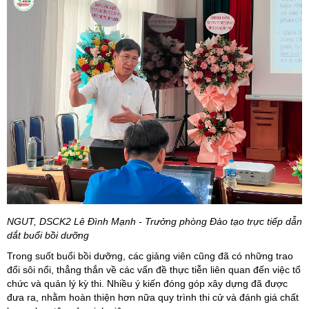
NGUT, DSCK2 Lê Đình Mạnh - Trưởng phòng Đào tạo trực tiếp dẫn
dắt buổi bồi dưỡng
Trong suốt buổi bồi dưỡng, các giảng viên cũng đã có những trao
đổi sôi nổi, thẳng thắn về các vấn đề thực tiễn liên quan đến việc tổ
chức và quản lý kỳ thi. Nhiều ý kiến đóng góp xây dựng đã được
đưa ra, nhằm hoàn thiện hơn nữa quy trình thi cử và đánh giá chất