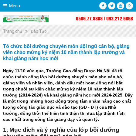
Menu
0586.77.8888 | 093.212.6868
Trang chủ
Đào Tạo
Tổ chức bồi dưỡng chuyên môn đội ngũ cán bộ, giảng
viên chào mừng kỷ niệm 10 năm thành lập trường và
khai giảng năm học mới
Ngày 11/10 vừa qua, Trường Cao đẳng Dược Hà Nội đã tổ
chức thành công lớp bồi dưỡng chuyên môn cho cán bộ,
giảng viên và nhân viên, đánh dấu một hoạt động nổi bật
trong chuỗi sự kiện chào mừng kỷ niệm 10 năm thành lập
trường (2014-2024) và khai giảng năm học mới 2024-2025. Đây
là một trong những hoạt động trọng tâm nhằm nâng cao chất
lượng công tác giáo dục và đào tạo (GD - ĐT) của Nhà
trường, đồng thời thể hiện tinh thần thi đua lập thành tích
cao nhất trong công tác giảng dạy và quản lý.
1. Mục đích và ý nghĩa của lớp bồi dưỡng