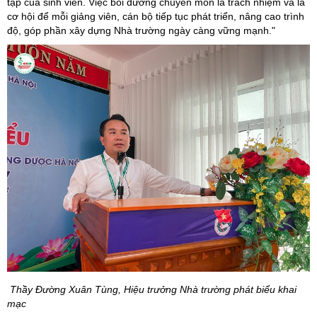
tập của sinh viên. Việc bồi dưỡng chuyên môn là trách nhiệm và là
cơ hội để mỗi giảng viên, cán bộ tiếp tục phát triển, nâng cao trình
độ, góp phần xây dựng Nhà trường ngày càng vững mạnh."
Thầy Đường Xuân Tùng, Hiệu trưởng Nhà trường phát biểu khai
mạc