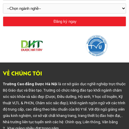
VỀ CHÚNG TÔI
Trường Cao đẳng Dược Hà Nội
là cơ sở giáo dục nghề nghiệp trực thuộc
Bộ Giáo dục và Đào tạo. Trường có chức năng đào tạo khối ngành chăm
sóc sức khỏe và sắc đẹp (Dược, Điều dưỡng, Hộ sinh, Y học cổ truyền, Kỹ
thuật VLTL & PHCN, Chăm sóc sắc đẹp); khối ngành ngôn ngữ với các trình
độ trung cấp, cao đẳng theo tiêu chuẩn của Bộ Y tế. Với đội ngũ giảng viên
giàu kinh nghiệm, cơ sở vật chất khang trang, trang thiết bị đào hiện đại,..
Nhà trường liên tục tuyển sinh các hệ: Chính quy, Liên thông, Văn bằng
2,..khai giảng nhiều đợt trong năm.