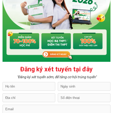
Đăng ký xét tuyển tại đây
"Đăng ký xét tuyển sớm, để tăng cơ hội trúng tuyển"