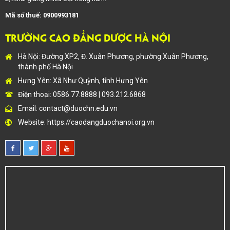
Mã số thuế: 0900993181
TRƯỜNG CAO ĐẲNG DƯỢC HÀ NỘI
Hà Nội: Đường XP2, Đ. Xuân Phương, phường Xuân Phương,
thành phố Hà Nội
Hưng Yên: Xã Như Quỳnh, tỉnh Hưng Yên
Điện thoại: 0586.77.8888 | 093.212.6868
Email:
contact@duochn.edu.vn
Website:
https://caodangduochanoi.org.vn