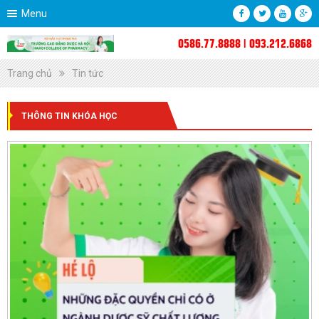
Menu
0586.77.8888 | 093.212.6868
Trang chủ
Tin tức
THÔNG TIN KHÓA HỌC