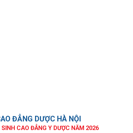
AO ĐẲNG DƯỢC HÀ NỘI
 SINH CAO ĐẲNG Y DƯỢC NĂM 2026