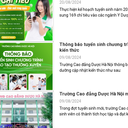
20/08/2024
Thực hiện kế hoạch tuyển sinh năm 20
sung 169 chỉ tiêu vào các ngành Y Dư
Thông báo tuyển sinh chương tr
kiến thức
09/08/2024
Trường Cao đẳng Dược Hà Nội thông bá
dưỡng cập nhật kiến thức như sau:
Trường Cao đẳng Dược Hà Nội mi
09/08/2024
Trong đợt tuyển sinh mới, trường Cao
sinh viên có thành tích học tập và đạt k