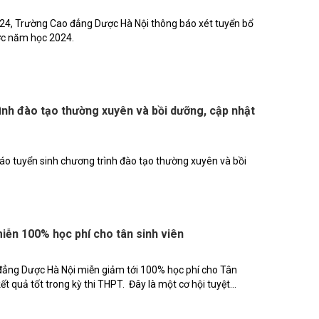
24, Trường Cao đẳng Dược Hà Nội thông báo xét tuyển bổ
ợc năm học 2024.
ình đào tạo thường xuyên và bồi dưỡng, cập nhật
o tuyển sinh chương trình đào tạo thường xuyên và bồi
ễn 100% học phí cho tân sinh viên
 đẳng Dược Hà Nội miễn giảm tới 100% học phí cho Tân
ết quả tốt trong kỳ thi THPT. Đây là một cơ hội tuyệt...