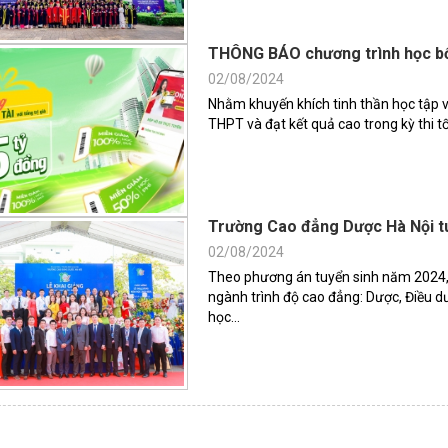
THÔNG BÁO chương trình học bổ
02/08/2024
Nhằm khuyến khích tinh thần học tập và
THPT và đạt kết quả cao trong kỳ thi t
Trường Cao đẳng Dược Hà Nội tu
02/08/2024
Theo phương án tuyển sinh năm 2024,
ngành trình độ cao đẳng: Dược, Điều dư
học...