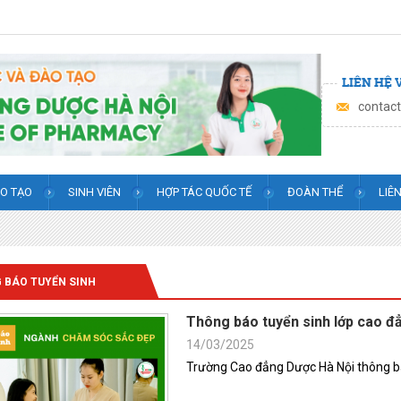
LIÊN HỆ 
contac
O TẠO
SINH VIÊN
HỢP TÁC QUỐC TẾ
ĐOÀN THỂ
LIÊ
 BÁO TUYỂN SINH
Thông báo tuyển sinh lớp cao 
14/03/2025
Trường Cao đẳng Dược Hà Nội thông b