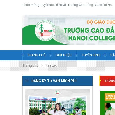
Chào mừng quý khách đến với
Trường Cao đẳng Dược Hà Nội
TRANG CHỦ
GIỚI THIỆU
TUYỂN SINH
ĐÀ
Trang chủ
Tin tức
ĐĂNG KÝ TƯ VẤN MIỄN PHÍ
THÔNG