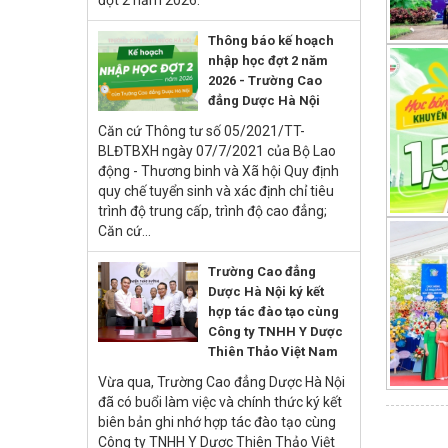
Thông báo kế hoạch
nhập học đợt 2 năm
2026 - Trường Cao
đẳng Dược Hà Nội
Căn cứ Thông tư số 05/2021/TT-
BLĐTBXH ngày 07/7/2021 của Bộ Lao
động - Thương binh và Xã hội Quy định
quy chế tuyển sinh và xác định chỉ tiêu
trình độ trung cấp, trình độ cao đẳng;
Căn cứ...
Trường Cao đẳng
Dược Hà Nội ký kết
hợp tác đào tạo cùng
Công ty TNHH Y Dược
Thiên Thảo Việt Nam
Vừa qua, Trường Cao đẳng Dược Hà Nội
đã có buổi làm việc và chính thức ký kết
biên bản ghi nhớ hợp tác đào tạo cùng
Công ty TNHH Y Dược Thiên Thảo Việt