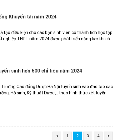
ng Khuyến tài năm 2024
 tạo điều kiện cho các bạn sinh viên có thành tích học tập
ốt nghiệp THPT năm 2024 được phát triển năng lực khi có...
yển sinh hơn 600 chỉ tiêu năm 2024
 Trường Cao đẳng Dược Hà Nội tuyển sinh vào đào tạo các
ỡng, Hộ sinh, Kỹ thuật Dược ,.. theo hình thức xét tuyển
<
1
2
3
4
>