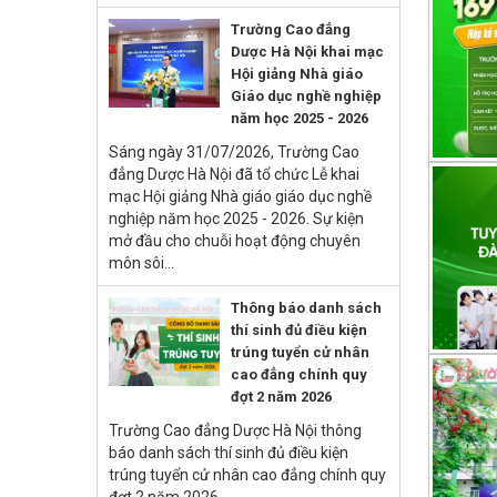
Trường Cao đẳng
Dược Hà Nội khai mạc
Hội giảng Nhà giáo
Giáo dục nghề nghiệp
năm học 2025 - 2026
Sáng ngày 31/07/2026, Trường Cao
đẳng Dược Hà Nội đã tổ chức Lễ khai
mạc Hội giảng Nhà giáo giáo dục nghề
nghiệp năm học 2025 - 2026. Sự kiện
mở đầu cho chuỗi hoạt động chuyên
môn sôi...
Thông báo danh sách
thí sinh đủ điều kiện
trúng tuyển cử nhân
cao đẳng chính quy
đợt 2 năm 2026
Trường Cao đẳng Dược Hà Nội thông
báo danh sách thí sinh đủ điều kiện
trúng tuyển cử nhân cao đẳng chính quy
đợt 2 năm 2026.