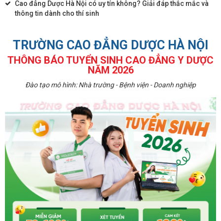
Cao đẳng Dược Hà Nội có uy tín không? Giải đáp thắc mắc và
thông tin dành cho thí sinh
TRƯỜNG CAO ĐẲNG DƯỢC HÀ NỘI
THÔNG BÁO TUYỂN SINH CAO ĐẲNG Y DƯỢC
NĂM 2026
Đào tạo mô hình: Nhà trường - Bệnh viện - Doanh nghiệp