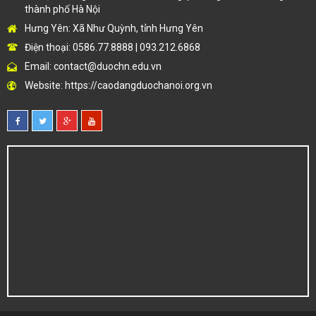
thành phố Hà Nội
Hưng Yên: Xã Như Quỳnh, tỉnh Hưng Yên
Điện thoại: 0586.77.8888 | 093.212.6868
Email:
contact@duochn.edu.vn
Website:
https://caodangduochanoi.org.vn