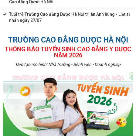
Cao đẳng Dược Hà Nội
Tuổi trẻ Trường Cao đẳng Dược Hà Nội tri ân Anh hùng - Liệt sĩ
nhân ngày 27/07
TRƯỜNG CAO ĐẲNG DƯỢC HÀ NỘI
THÔNG BÁO TUYỂN SINH CAO ĐẲNG Y DƯỢC
NĂM 2026
Đào tạo mô hình: Nhà trường - Bệnh viện - Doanh nghiệp