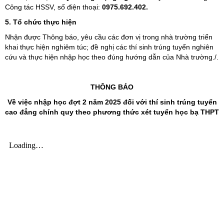
Công tác HSSV, số điện thoại:
0975.692.402.
5. Tổ chức thực hiện
Nhận được Thông báo, yêu cầu các đơn vị trong nhà trường triển
khai thực hiện nghiêm túc; đề nghị các thí sinh trúng tuyển nghiên
cứu và thực hiện nhập học theo đúng hướng dẫn của Nhà trường./.
THÔNG BÁO
V
ề
việc
nhập
học
đ
ợt 2 năm 2025 đối với thí sinh trúng tuyển
cao đẳng chính quy theo phương thức xét tuyển học bạ THPT