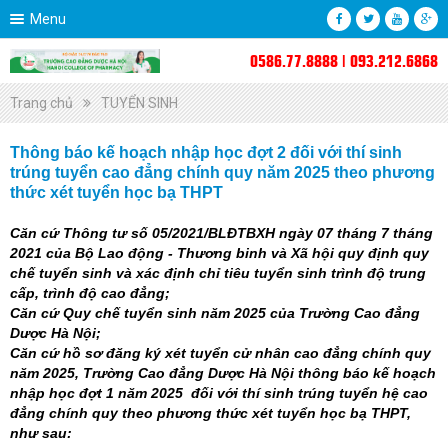
Menu
0586.77.8888 | 093.212.6868
Trang chủ
TUYỂN SINH
Thông báo kế hoạch nhập học đợt 2 đối với thí sinh
trúng tuyển cao đẳng chính quy năm 2025 theo phương
thức xét tuyển học bạ THPT
Căn cứ Thông tư số 05/2021/BLĐTBXH ngày 07 tháng 7 tháng
2021 của Bộ Lao động - Thương binh và Xã hội quy định quy
chế tuyển sinh và xác định chỉ tiêu tuyển sinh trình độ trung
cấp, trình độ cao đẳng;
Căn cứ Quy chế tuyển sinh năm 2025 của Trường Cao đẳng
Dược Hà Nội;
Căn cứ hồ sơ đăng ký xét tuyển cử nhân cao đẳng chính quy
năm 2025, Trường Cao đẳng Dược Hà Nội thông báo kế hoạch
nhập học đợt 1 năm 2025 đối với thí sinh trúng tuyển hệ cao
đẳng chính quy theo phương thức xét tuyển học bạ THPT,
như sau: