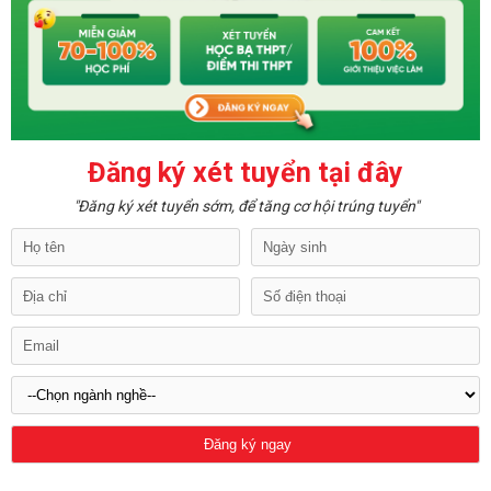
Đăng ký xét tuyển tại đây
"Đăng ký xét tuyển sớm, để tăng cơ hội trúng tuyển"