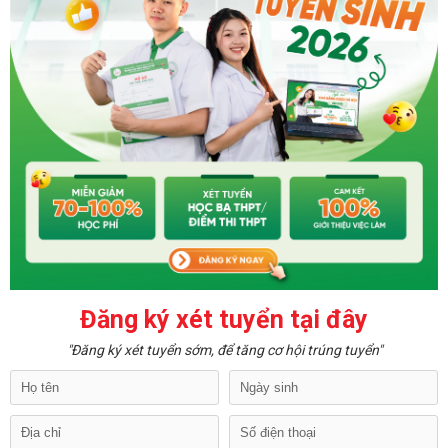
Đăng ký xét tuyển tại đây
"Đăng ký xét tuyển sớm, để tăng cơ hội trúng tuyển"