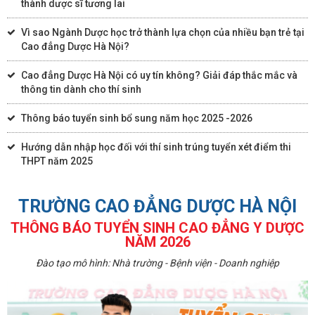
thành dược sĩ tương lai
Vì sao Ngành Dược học trở thành lựa chọn của nhiều bạn trẻ tại
Cao đẳng Dược Hà Nội?
Cao đẳng Dược Hà Nội có uy tín không? Giải đáp thắc mắc và
thông tin dành cho thí sinh
Thông báo tuyển sinh bổ sung năm học 2025 -2026
Hướng dẫn nhập học đối với thí sinh trúng tuyển xét điểm thi
THPT năm 2025
TRƯỜNG CAO ĐẲNG DƯỢC HÀ NỘI
THÔNG BÁO TUYỂN SINH CAO ĐẲNG Y DƯỢC
NĂM 2026
Đào tạo mô hình: Nhà trường - Bệnh viện - Doanh nghiệp