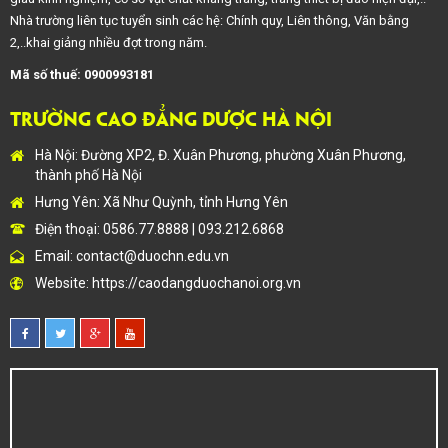
Nhà trường liên tục tuyển sinh các hệ: Chính quy, Liên thông, Văn bằng
2,..khai giảng nhiều đợt trong năm.
Mã số thuế: 0900993181
TRƯỜNG CAO ĐẲNG DƯỢC HÀ NỘI
Hà Nội: Đường XP2, Đ. Xuân Phương, phường Xuân Phương,
thành phố Hà Nội
Hưng Yên: Xã Như Quỳnh, tỉnh Hưng Yên
Điện thoại: 0586.77.8888 | 093.212.6868
Email:
contact@duochn.edu.vn
Website:
https://caodangduochanoi.org.vn