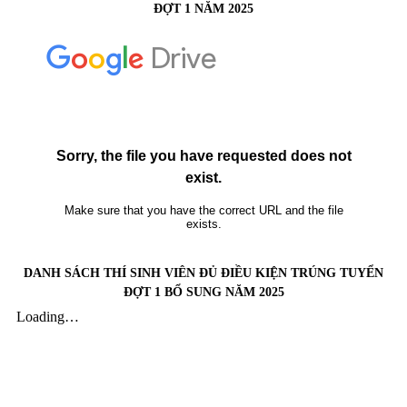
ĐỢT 1 NĂM 2025
DANH SÁCH THÍ SINH VIÊN ĐỦ ĐIỀU KIỆN TRÚNG TUYỂN
ĐỢT 1 BỔ SUNG NĂM 2025