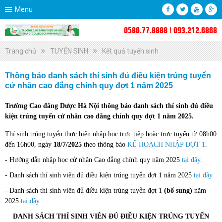
Menu
0586.77.8888 | 093.212.6868
Trang chủ
TUYỂN SINH
Kết quả tuyển sinh
Thông báo danh sách thí sinh đủ điều kiện trúng tuyển
cử nhân cao đẳng chính quy đợt 1 năm 2025
Trường Cao đẳng Dược Hà Nội thông báo danh sách thí sinh đủ điều
kiện trúng tuyển cử nhân cao đẳng chính quy đợt 1 năm 2025.
Thí sinh trúng tuyển thực hiện nhập học trực tiếp hoặc trực tuyến từ 08h00
đến 16h00, ngày
18/7/2025
theo thông báo
KẾ HOẠCH NHẬP ĐỢT 1
.
- Hướng dẫn nhập học cử nhân Cao đẳng chính quy năm 2025
tại đây
.
- Danh sách thí sinh viên đủ điều kiện trúng tuyển đợt 1 năm 2025
tại đây.
- Danh sách thí sinh viên đủ điều kiện trúng tuyển đợt 1
(bổ sung)
năm
2025
tại đây
.
DANH SÁCH THÍ SINH VIÊN ĐỦ ĐIỀU KIỆN TRÚNG TUYỂN