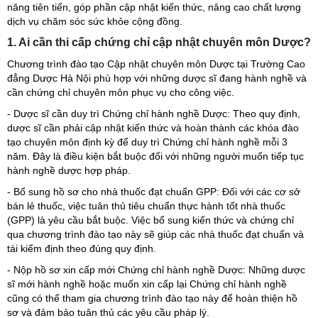
năng tiên tiến, góp phần cập nhật kiến thức, nâng cao chất lượng
dịch vụ chăm sóc sức khỏe cộng đồng.
1. Ai cần thi cấp chứng chỉ cập nhật chuyên môn Dược?
Chương trình đào tạo Cập nhật chuyên môn Dược tại Trường Cao
đẳng Dược Hà Nội phù hợp với những dược sĩ đang hành nghề và
cần chứng chỉ chuyên môn phục vụ cho công việc.
- Dược sĩ cần duy trì Chứng chỉ hành nghề Dược: Theo quy định,
dược sĩ cần phải cập nhật kiến thức và hoàn thành các khóa đào
tạo chuyên môn định kỳ để duy trì Chứng chỉ hành nghề mỗi 3
năm. Đây là điều kiện bắt buộc đối với những người muốn tiếp tục
hành nghề dược hợp pháp.
- Bổ sung hồ sơ cho nhà thuốc đạt chuẩn GPP: Đối với các cơ sở
bán lẻ thuốc, việc tuân thủ tiêu chuẩn thực hành tốt nhà thuốc
(GPP) là yêu cầu bắt buộc. Việc bổ sung kiến thức và chứng chỉ
qua chương trình đào tạo này sẽ giúp các nhà thuốc đạt chuẩn và
tái kiểm định theo đúng quy định.
- Nộp hồ sơ xin cấp mới Chứng chỉ hành nghề Dược: Những dược
sĩ mới hành nghề hoặc muốn xin cấp lại Chứng chỉ hành nghề
cũng có thể tham gia chương trình đào tạo này để hoàn thiện hồ
sơ và đảm bảo tuân thủ các yêu cầu pháp lý.