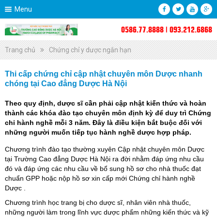
Menu
0586.77.8888 | 093.212.6868
Trang chủ
Chứng chỉ y dược ngắn hạn
Thi cấp chứng chỉ cập nhật chuyên môn Dược nhanh
chóng tại Cao đẳng Dược Hà Nội
Theo quy định, dược sĩ cần phải cập nhật kiến thức và hoàn
thành các khóa đào tạo chuyên môn định kỳ để duy trì Chứng
chỉ hành nghề mỗi 3 năm. Đây là điều kiện bắt buộc đối với
những người muốn tiếp tục hành nghề dược hợp pháp.
Chương trình đào tạo thường xuyên Cập nhật chuyên môn Dược
tại Trường Cao đẳng Dược Hà Nội ra đời nhằm đáp ứng nhu cầu
đó và đáp ứng các nhu cầu về bổ sung hồ sơ cho nhà thuốc đạt
chuẩn GPP hoặc nộp hồ sơ xin cấp mới Chứng chỉ hành nghề
Dược .
Chương trình học trang bị cho dược sĩ, nhân viên nhà thuốc,
những người làm trong lĩnh vực dược phẩm những kiến thức và kỹ