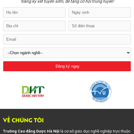
"Đăng ký xét tuyển sớm, để tăng cơ hội trúng tuyển"
VỀ CHÚNG TÔI
Trường Cao đẳng Dược Hà Nội
là cơ sở giáo dục nghề nghiệp trực thuộc