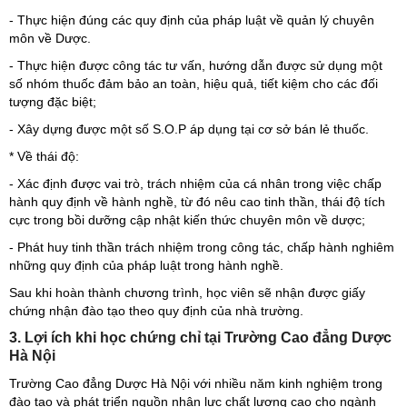
- Thực hiện đúng các quy định của pháp luật về quản lý chuyên
môn về Dược.
- Thực hiện được công tác tư vấn, hướng dẫn được sử dụng một
số nhóm thuốc đảm bảo an toàn, hiệu quả, tiết kiệm cho các đối
tượng đặc biệt;
- Xây dựng được một số S.O.P áp dụng tại cơ sở bán lẻ thuốc.
* Về thái độ:
- Xác định được vai trò, trách nhiệm của cá nhân trong việc chấp
hành quy định về hành nghề, từ đó nêu cao tinh thần, thái độ tích
cực trong bồi dưỡng cập nhật kiến thức chuyên môn về dược;
- Phát huy tinh thần trách nhiệm trong công tác, chấp hành nghiêm
những quy định của pháp luật trong hành nghề.
Sau khi hoàn thành chương trình, học viên sẽ nhận được giấy
chứng nhận đào tạo theo quy định của nhà trường.
3. Lợi ích khi học chứng chỉ tại Trường Cao đẳng Dược
Hà Nội
Trường Cao đẳng Dược Hà Nội với nhiều năm kinh nghiệm trong
đào tạo và phát triển nguồn nhân lực chất lượng cao cho ngành