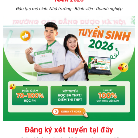
Đào tạo mô hình: Nhà trường - Bệnh viện - Doanh nghiệp
Đăng ký xét tuyển tại đây