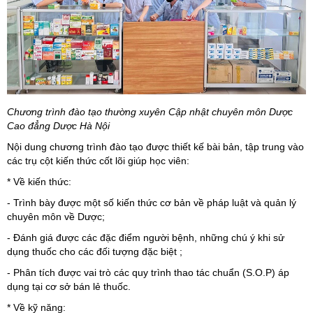
Chương trình đào tạo thường xuyên Cập nhật chuyên môn Dược
Cao đẳng Dược Hà Nội
Nội dung chương trình đào tạo được thiết kế bài bản, tập trung vào
các trụ cột kiến thức cốt lõi giúp học viên:
* Về kiến thức:
- Trình bày được một số kiến thức cơ bản về pháp luật và quản lý
chuyên môn về Dược;
- Đánh giá được các đặc điểm người bệnh, những chú ý khi sử
dụng thuốc cho các đối tượng đặc biệt ;
- Phân tích được vai trò các quy trình thao tác chuẩn (S.O.P) áp
dụng tại cơ sở bán lẻ thuốc.
* Về kỹ năng: