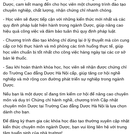
Dược, cam kết mang đến cho học viên một chương trình đào tạo
chuyên nghiệp, chất lượng, nhận chứng chỉ nhanh chóng.
- Học viên sẽ được tiếp cận với những kiến thức mới nhất và các
quy định pháp luật hiện hành trong ngành Dược, giúp nâng cao
hiệu quả công việc và đảm bảo tuân thủ quy định pháp luật.
- Chương trình đào tạo không chỉ dừng lại ở lý thuyết mà còn cung
cấp cơ hội thực hành và mô phỏng các tình huống thực tế, giúp
học viên chuẩn bị tốt nhất cho công việc hàng ngày tại các cơ sở
bán lẻ thuốc.
- Sau khi hoàn thành khóa học, học viên sẽ nhận được chứng chỉ
do Trường Cao đẳng Dược Hà Nội cấp, giúp tăng cơ hội nghề
nghiệp và mở rộng con đường phát triển sự nghiệp trong ngành
Dược.
Nếu bạn là một dược sĩ đang tìm kiếm cơ hội để nâng cao chuyên
môn và duy trì Chứng chỉ hành nghề, chương trình Cập nhật
chuyên môn Dược tại Trường Cao đẳng Dược Hà Nội là lựa chọn
dành cho bạn.
Để đăng ký tham gia các khóa học đào tạo thường xuyên cập nhật
kiến thức chuyên môn ngành Dược, bạn vui lòng liên hệ với trung
tâm tuyển sinh của nhà trường!