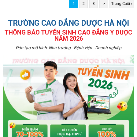
1
2
3
>
Trang Cuối ›
TRƯỜNG CAO ĐẲNG DƯỢC HÀ NỘI
THÔNG BÁO TUYỂN SINH CAO ĐẲNG Y DƯỢC
NĂM 2026
Đào tạo mô hình: Nhà trường - Bệnh viện - Doanh nghiệp