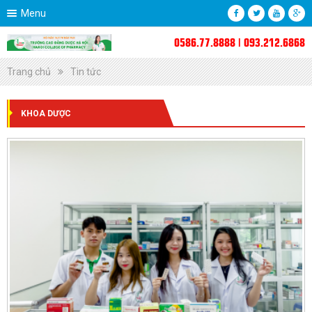
Menu
0586.77.8888 | 093.212.6868
Trang chủ
Tin tức
KHOA DƯỢC