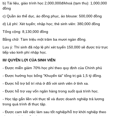
b) Tài liệu, giáo trình học 2,000,000đ/khoá (tạm thu): 1,000,000
đồng
c) Quần áo thể dục, áo đồng phục, áo blouse: 500,000 đồng
d) Lệ phí: Xét tuyển; nhập học; thẻ sinh viên: 380,000 đồng
Tổng cộng: 8,130,000 đồng
Bằng chữ: Tám triệu một trăm ba mươi ngàn đồng.
Lưu ý: Thí sinh đã nộp lệ phí xét tuyển 150,000 sẽ được trừ trực
tiếp vào kinh phí nhập học.
III/ QUYỀN LỢI CỦA SINH VIÊN
- Được miễn giảm 70% học phí theo quy định của Chính phủ
- Được hưởng học bổng "Khuyến tài" tổng trị giá 1,5 tỷ đồng.
- Được hỗ trợ bố trí nhà ở đối với sinh viên ở tỉnh xa.
- Được hỗ trợ vay vốn ngân hàng trong suốt quá trình học.
- Học tập gắn liền với thực tế và được doanh nghiệp trả lương
trong quá trình đi thực tập.
- Được cam kết việc làm sau tốt nghiệp/hỗ trợ khởi nghiệp theo