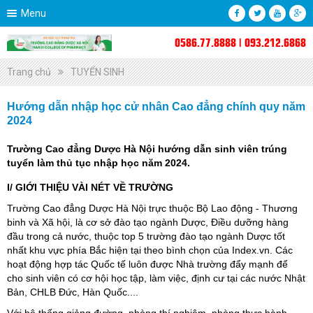
Menu
0586.77.8888 | 093.212.6868
Trang chủ
TUYỂN SINH
Hướng dẫn nhập học cử nhân Cao đẳng chính quy năm
2024
Trường Cao đẳng Dược Hà Nội hướng dẫn sinh viên trúng
tuyển làm thủ tục nhập học năm 2024.
I/ GIỚI THIỆU VÀI NÉT VỀ TRƯỜNG
Trường Cao đẳng Dược Hà Nội trực thuộc Bộ Lao động - Thương
binh và Xã hội, là cơ sở đào tạo ngành Dược, Điều dưỡng hàng
đầu trong cả nước, thuộc top 5 trường đào tạo ngành Dược tốt
nhất khu vực phía Bắc hiện tại theo bình chọn của Index.vn. Các
hoạt động hợp tác Quốc tế luôn được Nhà trường đẩy mạnh để
cho sinh viên có cơ hội học tập, làm việc, định cư tại các nước Nhật
Bản, CHLB Đức, Hàn Quốc....
Với hệ thống giảng đường, phòng thí nghiệm, phòng thực hành