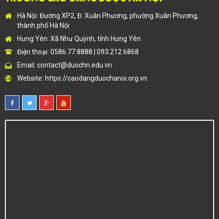
Hà Nội: Đường XP2, Đ. Xuân Phương, phường Xuân Phương,
thành phố Hà Nội
Hưng Yên: Xã Như Quỳnh, tỉnh Hưng Yên
Điện thoại: 0586.77.8888 | 093.212.6868
Email:
contact@duochn.edu.vn
Website:
https://caodangduochanoi.org.vn