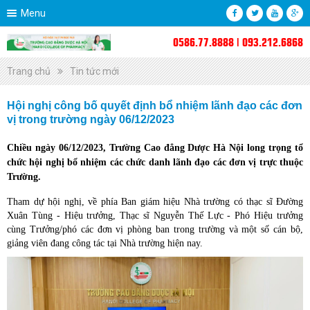
Menu
0586.77.8888 | 093.212.6868
Trang chủ
Tin tức mới
Hội nghị công bố quyết định bổ nhiệm lãnh đạo các đơn
vị trong trường ngày 06/12/2023
Chiều ngày 06/12/2023, Trường Cao đẳng Dược Hà Nội long trọng tổ
chức hội nghị bổ nhiệm các chức danh lãnh đạo các đơn vị trực thuộc
Trường.
Tham dự hội nghị, về phía Ban giám hiệu Nhà trường có thạc sĩ Đường
Xuân Tùng - Hiệu trưởng, Thạc sĩ Nguyễn Thế Lực - Phó Hiệu trưởng
cùng Trưởng/phó các đơn vị phòng ban trong trường và một số cán bộ,
giảng viên đang công tác tại Nhà trường hiện nay.