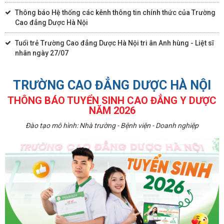
Thông báo Hệ thống các kênh thông tin chính thức của Trường
Cao đẳng Dược Hà Nội
Tuổi trẻ Trường Cao đẳng Dược Hà Nội tri ân Anh hùng - Liệt sĩ
nhân ngày 27/07
TRƯỜNG CAO ĐẲNG DƯỢC HÀ NỘI
THÔNG BÁO TUYỂN SINH CAO ĐẲNG Y DƯỢC
NĂM 2026
Đào tạo mô hình: Nhà trường - Bệnh viện - Doanh nghiệp