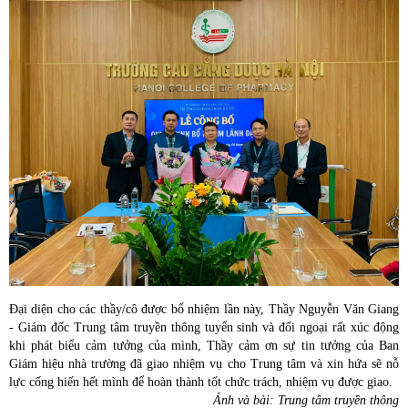
Đại diện cho các thầy/cô được bổ nhiệm lần này, Thầy Nguyễn Văn Giang
- Giám đốc Trung tâm truyền thông tuyển sinh và đối ngoại rất xúc động
khi phát biểu cảm tưởng của mình, Thầy cảm ơn sự tin tưởng của Ban
Giám hiệu nhà trường đã giao nhiệm vụ cho Trung tâm và xin hứa sẽ nỗ
lực cống hiến hết mình để hoàn thành tốt chức trách, nhiệm vụ được giao.
Ảnh và bài: Trung tâm truyền thông