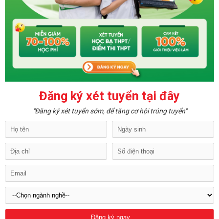
Đăng ký xét tuyển tại đây
"Đăng ký xét tuyển sớm, để tăng cơ hội trúng tuyển"