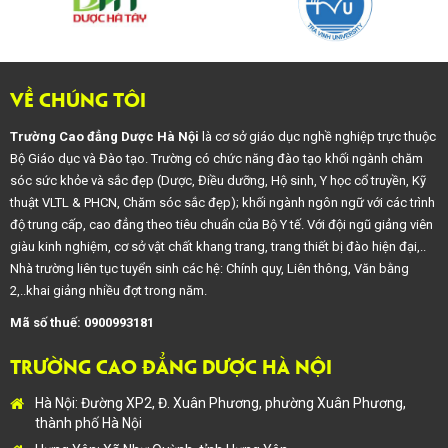
VỀ CHÚNG TÔI
Trường Cao đẳng Dược Hà Nội
là cơ sở giáo dục nghề nghiệp trực thuộc
Bộ Giáo dục và Đào tạo. Trường có chức năng đào tạo khối ngành chăm
sóc sức khỏe và sắc đẹp (Dược, Điều dưỡng, Hộ sinh, Y học cổ truyền, Kỹ
thuật VLTL & PHCN, Chăm sóc sắc đẹp); khối ngành ngôn ngữ với các trình
độ trung cấp, cao đẳng theo tiêu chuẩn của Bộ Y tế. Với đội ngũ giảng viên
giàu kinh nghiệm, cơ sở vật chất khang trang, trang thiết bị đào hiện đại,..
Nhà trường liên tục tuyển sinh các hệ: Chính quy, Liên thông, Văn bằng
2,..khai giảng nhiều đợt trong năm.
Mã số thuế: 0900993181
TRƯỜNG CAO ĐẲNG DƯỢC HÀ NỘI
Hà Nội: Đường XP2, Đ. Xuân Phương, phường Xuân Phương,
thành phố Hà Nội