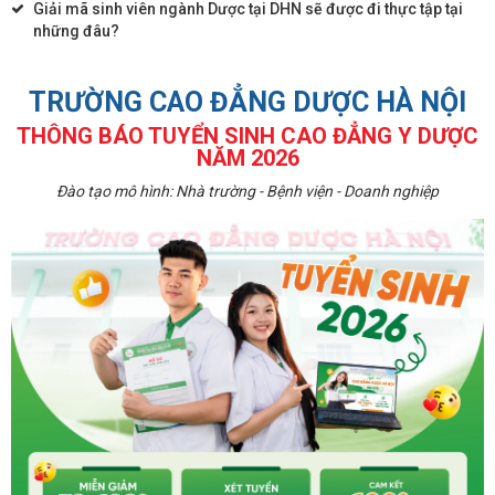
Giải mã sinh viên ngành Dược tại DHN sẽ được đi thực tập tại
những đâu?
TRƯỜNG CAO ĐẲNG DƯỢC HÀ NỘI
THÔNG BÁO TUYỂN SINH CAO ĐẲNG Y DƯỢC
NĂM 2026
Đào tạo mô hình: Nhà trường - Bệnh viện - Doanh nghiệp