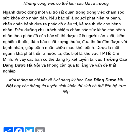
Những công việc có thể làm sau khi ra trường
Ngành dược đóng một vai trò rất quan trọng trong việc chăm sóc
sức khỏe cho nhân dân. Nếu bác sĩ là người phát hiện ra bệnh,
chẩn đoán bệnh đưa ra phác đồ điều trị, kê toa thuốc cho bệnh
nhân. Điều dưỡng chịu trách nhiệm chăm sóc sức khỏe cho bệnh
nhân theo phác đồ của bác sĩ, thì dược sĩ là người sản xuất, kiểm
nghiệm thuốc, đảm bảo chất lượng thuốc, đưa thuốc đến được với
bệnh nhân, giúp bệnh nhân chữa mau khỏi bệnh. Dược là một
ngành khá phát triển ở nước ta, đặc biệt là khu vực TP Hồ Chí
Minh. Vì vậy các bạn có thể đăng ký xét tuyển tại các
Trường Cao
Đẳng Dược Hà Nội
và không cần quá lo lắng về vấn đề thất
nghiệp
Mọi thông tin chi tiết về Nơi đăng ký học
Cao Đẳng Dược Hà
Nội
hay các thông tin tuyển sinh khác thí sinh có thể liên hệ trực
tiếp
Share
Facebook
Twitter
Email