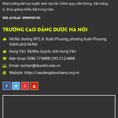
Nhà trường liên tục tuyển sinh các hệ: Chính quy, Liên thông, Văn bằng
2,..khai giảng nhiều đợt trong năm.
Mã số thuế: 0900993181
TRƯỜNG CAO ĐẲNG DƯỢC HÀ NỘI
Hà Nội: Đường XP2, Đ. Xuân Phương, phường Xuân Phương,
thành phố Hà Nội
Hưng Yên: Xã Như Quỳnh, tỉnh Hưng Yên
Điện thoại: 0586.77.8888 | 093.212.6868
Email:
contact@duochn.edu.vn
Website:
https://caodangduochanoi.org.vn