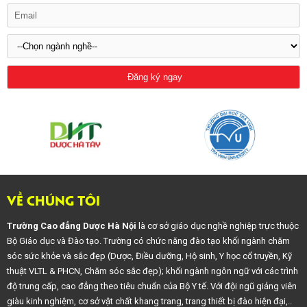
VỀ CHÚNG TÔI
Trường Cao đẳng Dược Hà Nội
là cơ sở giáo dục nghề nghiệp trực thuộc
Bộ Giáo dục và Đào tạo. Trường có chức năng đào tạo khối ngành chăm
sóc sức khỏe và sắc đẹp (Dược, Điều dưỡng, Hộ sinh, Y học cổ truyền, Kỹ
thuật VLTL & PHCN, Chăm sóc sắc đẹp); khối ngành ngôn ngữ với các trình
độ trung cấp, cao đẳng theo tiêu chuẩn của Bộ Y tế. Với đội ngũ giảng viên
giàu kinh nghiệm, cơ sở vật chất khang trang, trang thiết bị đào hiện đại,..