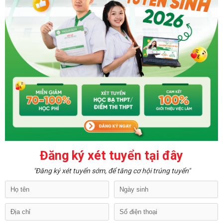
Đăng ký xét tuyển tại đây
"Đăng ký xét tuyển sớm, để tăng cơ hội trúng tuyển"