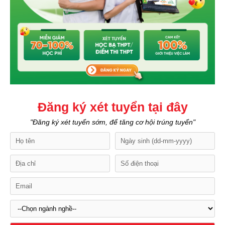
Đăng ký xét tuyển tại đây
"Đăng ký xét tuyển sớm, để tăng cơ hội trúng tuyển"