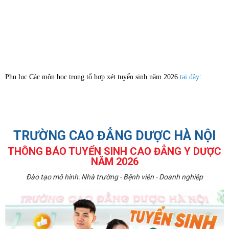
Phụ lục Các môn học trong tổ hợp xét tuyển sinh năm 2026
tại đây
:
TRƯỜNG CAO ĐẲNG DƯỢC HÀ NỘI
THÔNG BÁO TUYỂN SINH CAO ĐẲNG Y DƯỢC
NĂM 2026
Đào tạo mô hình: Nhà trường - Bệnh viện - Doanh nghiệp