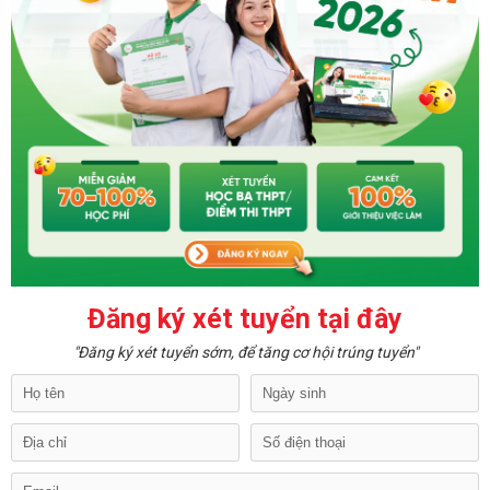
Đăng ký xét tuyển tại đây
"Đăng ký xét tuyển sớm, để tăng cơ hội trúng tuyển"