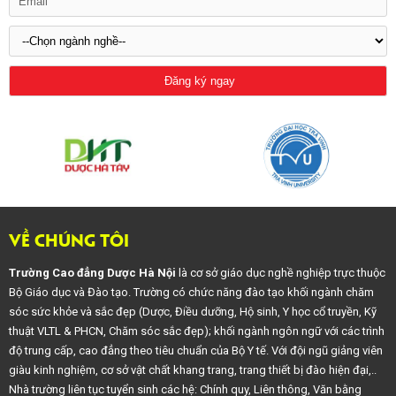
VỀ CHÚNG TÔI
Trường Cao đẳng Dược Hà Nội
là cơ sở giáo dục nghề nghiệp trực thuộc
Bộ Giáo dục và Đào tạo. Trường có chức năng đào tạo khối ngành chăm
sóc sức khỏe và sắc đẹp (Dược, Điều dưỡng, Hộ sinh, Y học cổ truyền, Kỹ
thuật VLTL & PHCN, Chăm sóc sắc đẹp); khối ngành ngôn ngữ với các trình
độ trung cấp, cao đẳng theo tiêu chuẩn của Bộ Y tế. Với đội ngũ giảng viên
giàu kinh nghiệm, cơ sở vật chất khang trang, trang thiết bị đào hiện đại,..
Nhà trường liên tục tuyển sinh các hệ: Chính quy, Liên thông, Văn bằng