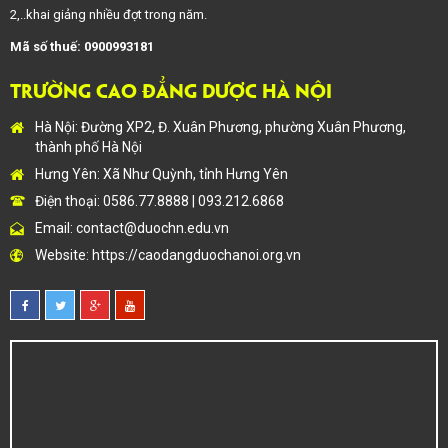
2,..khai giảng nhiều đợt trong năm.
Mã số thuế: 0900993181
TRƯỜNG CAO ĐẲNG DƯỢC HÀ NỘI
Hà Nội: Đường XP2, Đ. Xuân Phương, phường Xuân Phương,
thành phố Hà Nội
Hưng Yên: Xã Như Quỳnh, tỉnh Hưng Yên
Điện thoại: 0586.77.8888 | 093.212.6868
Email:
contact@duochn.edu.vn
Website:
https://caodangduochanoi.org.vn