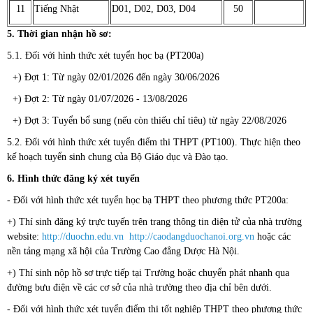
11
Tiếng Nhật
D01, D02, D03, D04
50
5. Thời gian nhận hồ sơ:
5.1. Đối với hình thức xét tuyển học bạ (PT200a)
+) Đợt 1: Từ ngày 02/01/2026 đến ngày 30/06/2026
+) Đợt 2: Từ ngày 01/07/2026 - 13/08/2026
+) Đợt 3: Tuyển bổ sung (nếu còn thiếu chỉ tiêu) từ ngày 22/08/2026
5.2. Đối với hình thức xét tuyển điểm thi THPT (PT100). Thực hiện theo
kế hoạch tuyển sinh chung của Bộ Giáo dục và Đào tạo.
6. Hình thức đăng ký xét tuyển
- Đối với hình thức xét tuyển học bạ THPT theo phương thức PT200a:
+) Thí sinh đăng ký trực tuyến trên trang thông tin điện tử của nhà trường
website:
http://duochn.edu.vn
http://caodangduochanoi.org.vn
hoặc các
nền tảng mạng xã hội của Trường Cao đẳng Dược Hà Nội.
+) Thí sinh nộp hồ sơ trực tiếp tại Trường hoặc chuyển phát nhanh qua
đường bưu điện về các cơ sở của nhà trường theo địa chỉ bên dưới.
- Đối với hình thức xét tuyển điểm thi tốt nghiệp THPT theo phương thức