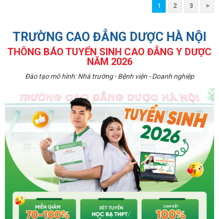
1
2
3
>
TRƯỜNG CAO ĐẲNG DƯỢC HÀ NỘI
THÔNG BÁO TUYỂN SINH CAO ĐẲNG Y DƯỢC
NĂM 2026
Đào tạo mô hình: Nhà trường - Bệnh viện - Doanh nghiệp