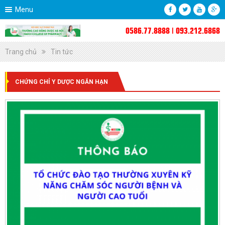
Menu
0586.77.8888 | 093.212.6868
Trang chủ
Tin tức
CHỨNG CHỈ Y DƯỢC NGẮN HẠN