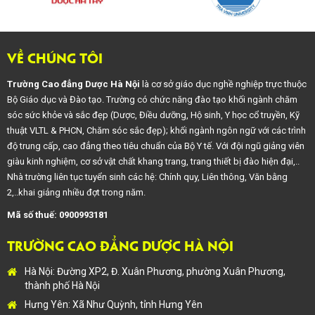
VỀ CHÚNG TÔI
Trường Cao đẳng Dược Hà Nội
là cơ sở giáo dục nghề nghiệp trực thuộc
Bộ Giáo dục và Đào tạo. Trường có chức năng đào tạo khối ngành chăm
sóc sức khỏe và sắc đẹp (Dược, Điều dưỡng, Hộ sinh, Y học cổ truyền, Kỹ
thuật VLTL & PHCN, Chăm sóc sắc đẹp); khối ngành ngôn ngữ với các trình
độ trung cấp, cao đẳng theo tiêu chuẩn của Bộ Y tế. Với đội ngũ giảng viên
giàu kinh nghiệm, cơ sở vật chất khang trang, trang thiết bị đào hiện đại,..
Nhà trường liên tục tuyển sinh các hệ: Chính quy, Liên thông, Văn bằng
2,..khai giảng nhiều đợt trong năm.
Mã số thuế: 0900993181
TRƯỜNG CAO ĐẲNG DƯỢC HÀ NỘI
Hà Nội: Đường XP2, Đ. Xuân Phương, phường Xuân Phương,
thành phố Hà Nội
Hưng Yên: Xã Như Quỳnh, tỉnh Hưng Yên